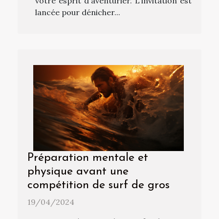
votre esprit d'aventurier. L'invitation est
lancée pour dénicher...
Préparation mentale et
physique avant une
compétition de surf de gros
19/04/2024