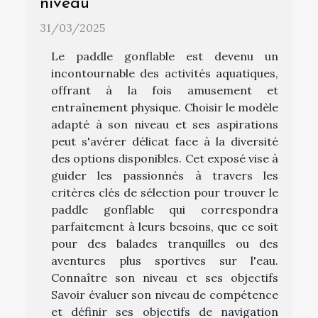
niveau
31/03/2025
Le paddle gonflable est devenu un
incontournable des activités aquatiques,
offrant à la fois amusement et
entraînement physique. Choisir le modèle
adapté à son niveau et ses aspirations
peut s'avérer délicat face à la diversité
des options disponibles. Cet exposé vise à
guider les passionnés à travers les
critères clés de sélection pour trouver le
paddle gonflable qui correspondra
parfaitement à leurs besoins, que ce soit
pour des balades tranquilles ou des
aventures plus sportives sur l'eau.
Connaître son niveau et ses objectifs
Savoir évaluer son niveau de compétence
et définir ses objectifs de navigation