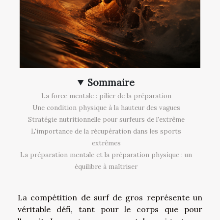
Sommaire
La force mentale : pilier de la préparation
Une condition physique à la hauteur des vagues
Stratégie nutritionnelle pour surfeurs de l'extrême
L'importance de la récupération dans les sports
extrêmes
La préparation mentale et la préparation physique : un
équilibre à maîtriser
La compétition de surf de gros représente un
véritable défi, tant pour le corps que pour