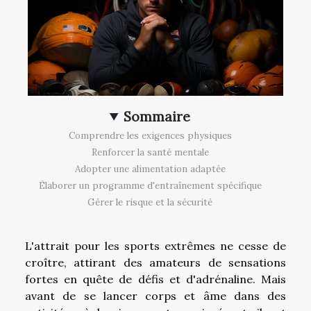
Sommaire
Comprendre les exigences physiques
Renforcer la santé mentale
Adopter une alimentation adaptée
Élaborer un programme d'entraînement spécifique
Gérer le risque et la sécurité
L'attrait pour les sports extrêmes ne cesse de
croître, attirant des amateurs de sensations
fortes en quête de défis et d'adrénaline. Mais
avant de se lancer corps et âme dans des