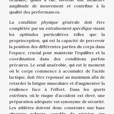
amplitude de mouvement et contribue à la
qualité des performances.
La
condition physique
générale doit être
complétée par un
entraînement spécifique
visant
les aptitudes particulières telles que la
proprioception, qui est la capacité de percevoir
la position des différentes parties du corps dans
l'espace, crucial pour maintenir l'équilibre et la
coordination dans des conditions parfois
précaires. Le seuil anaérobie, qui est le moment
où le corps commence à accumuler de l'acide
lactique, doit être repoussé au maximum afin de
retarder la fatigue musculaire et d'augmenter la
résilience face à l'effort. Dans les
sports
extrêmes
, où le risque d'accident est élevé, une
préparation adéquate est synonyme de sécurité.
Les athlètes doivent donc construire une base
physique robuste, capable de résister aux