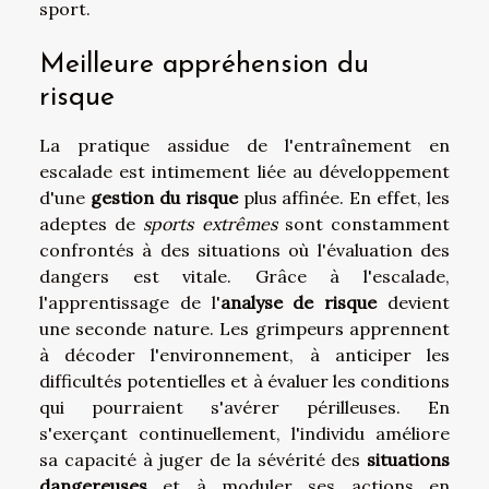
sport.
Meilleure appréhension du
risque
La pratique assidue de l'entraînement en
escalade est intimement liée au développement
d'une
gestion du risque
plus affinée. En effet, les
adeptes de
sports extrêmes
sont constamment
confrontés à des situations où l'évaluation des
dangers est vitale. Grâce à l'escalade,
l'apprentissage de l'
analyse de risque
devient
une seconde nature. Les grimpeurs apprennent
à décoder l'environnement, à anticiper les
difficultés potentielles et à évaluer les conditions
qui pourraient s'avérer périlleuses. En
s'exerçant continuellement, l'individu améliore
sa capacité à juger de la sévérité des
situations
dangereuses
et à moduler ses actions en